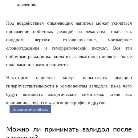
давления.
Под воздействием опьяняющих напитков может усилиться
проявление побочных реакций на лекарства, такие как
синдром вертиго, головокружение, чрезмерное
слюноотделение и геморрагический инсульт. Все эти
побочные реакции валидола из-за алкоголя становятся более
опасными для жизни пациента.
Некоторые пациенты могут испытывать реакцию
гиперчувствительности к компонентам валидола, из-за чего
будут возникать аллергические симптомы, такие как
крапивница, зуд, сыпь, ангиодистрофия и другие.
Анафилактический шок
Можно ли принимать валидол после