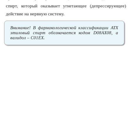
спирт, который оказывает угнетающее (депрессирующее)
действие на нервную систему.
Внимание! В фармакологической классификации АТХ
этиловый спирт обозначается кодом D08AX08, а
валидол – C01EX.