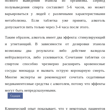
полного выведения этанола из организма. Период
полувыведения спирта составляет 5-6 часов, но может
варьироваться у людей с различными характеристиками
метаболизма. Если таблетка уже принята, алкоголь
допускается пить только через 3-4 часа после этого.
Таким образом, алкоголь имеет два эффекта: стимулирующий
и угнетающий. В зависимости от дозировки этанола
возможны два результата: либо действие валидола
нейтрализуется, либо усиливается. Сочетание таблетки со
спиртом способно чрезмерно расширить кровеносные
сосуды миокарда и вызвать острую коронарную смерть.
Многие эксперты не рекомендуют сочетать седативные
медикаментозные средства с алкоголем, потому что эффекты
могут быть непредсказуемыми.
Седация
Клинический опыт показывает, что у некоторых пациентов