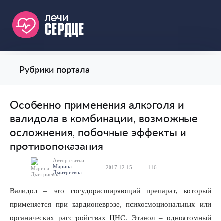
Рубрики портала
Особенно применения алкоголя и
валидола в комбинации, возможные
осложнения, побочные эффекты и
противопоказания
Автор статьи:
Марина
2017.12.15
116
0
Дмитриевна
Валидол – это сосудорасширяющий препарат, который
применяется при кардионеврозе, психоэмоциональных или
органических расстройствах ЦНС. Этанол – одноатомный