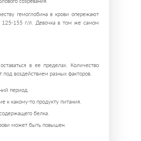
олового созревания.
честву гемоглобина в крови опережают
 125-155 г/л. Девочка в том же самом
оставаться в ее пределах. Количество
 под воздействием разных факторов.
ний период.
е к какому-то продукту питания.
содержащего белка.
крови может быть повышен.