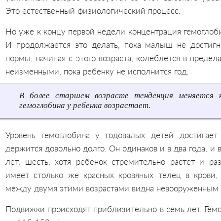
Это естественный физиологический процесс.
Но уже к концу первой недели концентрация гемоглоби
И продолжается это делать, пока малыш не достигне
нормы, начиная с этого возраста, колеблется в преде
неизменными, пока ребенку не исполнится год.
В более старшем возрасте тенденция меняется 
гемоглобина у ребенка возрастает.
Уровень гемоглобина у годовалых детей достигает
держится довольно долго. Он одинаков и в два года, и в
лет, шесть, хотя ребенок стремительно растет и раз
имеет столько же красных кровяных телец в крови,
между двумя этими возрастами видна невооруженным 
Подвижки происходят приблизительно в семь лет. Гемо