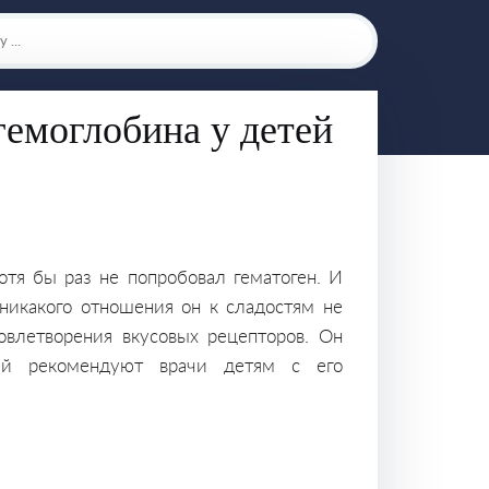
гемоглобина у детей
отя бы раз не попробовал гематоген. И
 никакого отношения он к сладостям не
овлетворения вкусовых рецепторов. Он
рый рекомендуют врачи детям с его