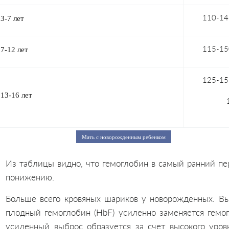
3-7 лет
110-14
7-12 лет
115-15
125-15
13-16 лет
Мать с новорожденным ребенком
Из таблицы видно, что гемоглобин в самый ранний п
понижению.
Больше всего кровяных шариков у новорожденных. Вы
плодный гемоглобин (HbF) усиленно заменяется гемог
усиленный выброс образуется за счет высокого уровн