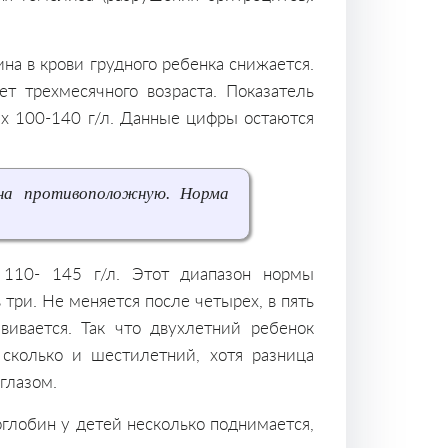
на в крови грудного ребенка снижается.
т трехмесячного возраста. Показатель
лах 100-140 г/л. Данные цифры остаются
на противоположную. Норма
 110- 145 г/л. Этот диапазон нормы
 три. Не меняется после четырех, в пять
вивается. Так что двухлетний ребенок
 сколько и шестилетний, хотя разница
глазом.
глобин у детей несколько поднимается,