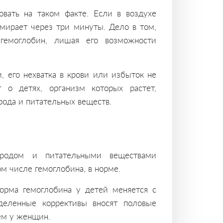
вать на таком факте. Если в воздухе
умирает через три минуты. Дело в том,
 гемоглобин, лишая его возможности
 его нехватка в крови или избыток не
 о детях, организм которых растет,
рода и питательных веществ.
ородом и питательными веществами
ом числе гемоглобина, в норме.
Норма гемоглобина у детей меняется с
еделенные коррективы вносят половые
ем у женщин.