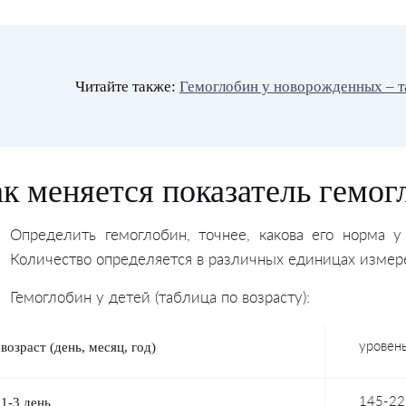
Читайте также:
Гемоглобин у новорожденных – т
к меняется показатель гемог
Определить гемоглобин, точнее, какова его норма у
Количество определяется в различных единицах измерени
Гемоглобин у детей (таблица по возрасту):
возраст (день, месяц, год)
уровень
1-3 день
145-22