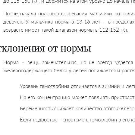
до 115-150 г/л, и держится на этом уровне до начала п
После начала полового созревания мальчики по коли
девочек. У мальчика норма в 13-16 лет – в пределах
возрасте имеет такой диапазон нормы в 112-152 г/л.
клонения от нормы
Норма – вещь замечательная, но не всегда удается 
железосодержащего белка у детей понижается и растет
Уровень гемоглобина отличается в зимний и лет
На его концентрацию может повлиять пристрасти
Беременность снижает количество этого железо
Если подросток – спортсмен, гемоглобин в его 