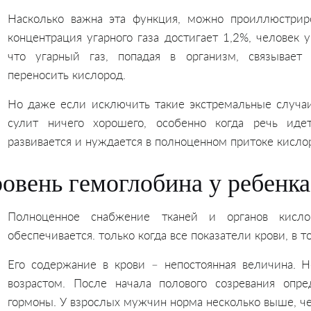
Насколько важна эта функция, можно проиллюстриро
концентрация угарного газа достигает 1,2%, человек 
что угарный газ, попадая в организм, связывает
переносить кислород.
Но даже если исключить такие экстремальные случаи,
сулит ничего хорошего, особенно когда речь идет
развивается и нуждается в полноценном притоке кисло
овень гемоглобина у ребенка
Полноценное снабжение тканей и органов кисл
обеспечивается. только когда все показатели крови, в т
Его содержание в крови – непостоянная величина. 
возрастом. После начала полового созревания опр
гормоны. У взрослых мужчин норма несколько выше, ч