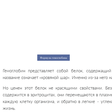
Формула гемоглобина
Гемоглобин представляет собой белок, содержащий
название означает «кровяной шар». Именно из-за него н
Но ценен этот белок не красящими свойствами. Без
содержится в эритроцитах, они перемещаются в плазме
каждую клетку организма, и обратно в легкие – угле
жизнь.