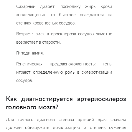
Сахарный диабет: поскольку жиры крови
«подслащены», то быстрее осаждаются на
стенках кровеносных сосудов.
Возраст: риск атеросклероза сосудов заметно
возрастает в старости.
Гиподинамия.
Генетическая предрасположенность: гены
играют определенную роль в склеротизации
сосудов.
Как диагностируется артериосклероз
головного мозга?
Для точного диагноза стеноза артерий врач сначала
должен обнаружить локализацию и степень сужения