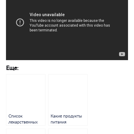
Еще:
Список
Какие продукты
лекарственных
питания
средств,
используют для