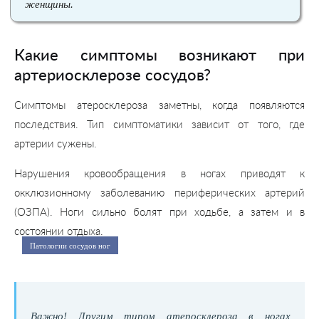
женщины.
Какие симптомы возникают при
артериосклерозе сосудов?
Симптомы атеросклероза заметны, когда появляются
последствия. Тип симптоматики зависит от того, где
артерии сужены.
Нарушения кровообращения в ногах приводят к
окклюзионному заболеванию периферических артерий
(ОЗПА). Ноги сильно болят при ходьбе, а затем и в
состоянии отдыха.
Патологии сосудов ног
Важно! Другим типом атеросклероза в ногах