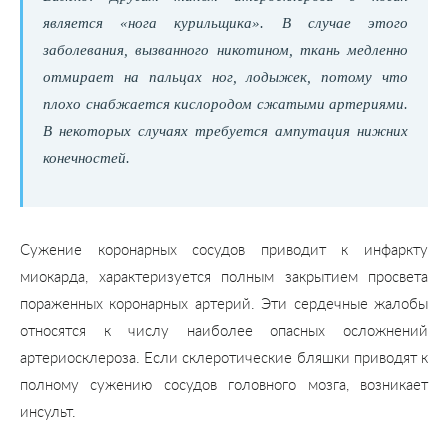
является «нога курильщика». В случае этого
заболевания, вызванного никотином, ткань медленно
отмирает на пальцах ног, лодыжек, потому что
плохо снабжается кислородом сжатыми артериями.
В некоторых случаях требуется ампутация нижних
конечностей.
Сужение коронарных сосудов приводит к инфаркту
миокарда, характеризуется полным закрытием просвета
пораженных коронарных артерий. Эти сердечные жалобы
относятся к числу наиболее опасных осложнений
артериосклероза. Если склеротические бляшки приводят к
полному сужению сосудов головного мозга, возникает
инсульт.