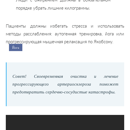
Люди с ожирением должны в обязательном
порядке убрать лишние килограммы.
Пациенты должны избегать стресса и использовать
методы расслабления: аутогенная тренировка, йога или
прогрессирующая мышечная релаксация по Якобсону.
Йога
Совет! Своевременная очистка и лечение
прогрессирующего артериосклероза поможет
предотвратить сердечно-сосудистые катастрофы.