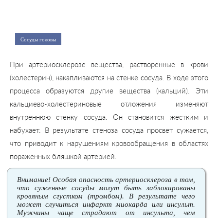
Сосуды головы
При артериосклерозе вещества, растворенные в крови
(холестерин), накапливаются на стенке сосуда. В ходе этого
процесса образуются другие вещества (кальций). Эти
кальциево-холестериновые отложения изменяют
внутреннюю стенку сосуда. Он становится жестким и
набухает. В результате стеноза сосуда просвет сужается,
что приводит к нарушениям кровообращения в областях
пораженных бляшкой артерией.
Внимание! Особая опасность артериосклероза в том,
что суженные сосуды могут быть заблокированы
кровяным сгустком (тромбом). В результате чего
может случиться инфаркт миокарда или инсульт.
Мужчины чаще страдают от инсульта, чем