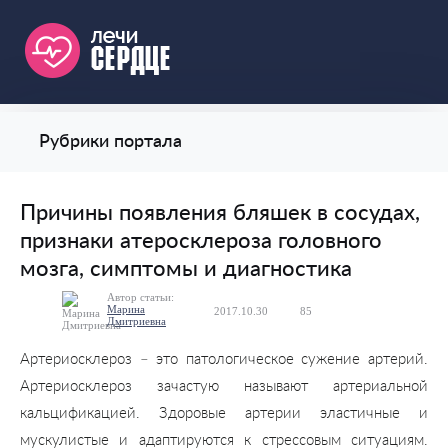
Рубрики портала
Причины появления бляшек в сосудах,
признаки атеросклероза головного
мозга, симптомы и диагностика
Автор статьи:
Марина
2017.10.30
85
0
Дмитриевна
Артериосклероз – это патологическое сужение артерий.
Артериосклероз зачастую называют артериальной
кальцификацией. Здоровые артерии эластичные и
мускулистые и адаптируются к стрессовым ситуациям.