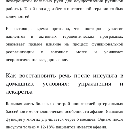
незатронутой болезнью руки для осуществления рутинной
работы). Такой подход избегал интенсивной терапии слабых
конечностей.
В настоящее время признано, что повторное участие
пациентов в активных терапевтических программах
оказывает прямое влияние на процесс функциональной
реорганизации в головном мозге и усиливает
неврологическое выздоровление.
Как восстановить речь после инсульта в
домашних условиях: упражнения и
лекарства
Большая часть больных с острой апоплексией артериальных
бассейнов имеют клинические особенности афазии. Языковая
функция у многих улучшается через 6 месяцев. Однако после
инсульта только у 12-18% пациентов имеется афазия.