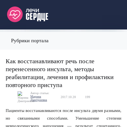
Рубрики портала
Как восстанавливают речь после
перенесенного инсульта, методы
реабилитации, лечения и профилактики
повторного приступа
Автор статьи:
Марина
2017.10.20
199
0
Дмитриевна
Пациенты восстанавливаются после инсульта двумя разными,
но связанными способами. Уменьшение степени
неврологического нарушения — результат спонтанного,