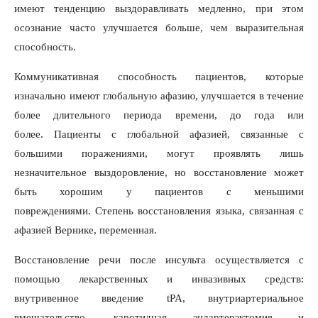
имеют тенденцию выздоравливать медленно, при этом
осознание часто улучшается больше, чем выразительная
способность.
Коммуникативная способность пациентов, которые
изначально имеют глобальную афазию, улучшается в течение
более длительного периода времени, до года или
более. Пациенты с глобальной афазией, связанные с
большими поражениями, могут проявлять лишь
незначительное выздоровление, но восстановление может
быть хорошим у пациентов с меньшими
повреждениями. Степень восстановления языка, связанная с
афазией Вернике, переменная.
Восстановление речи после инсульта осуществляется с
помощью лекарственных и инвазивных средств:
внутривенное введение tPA, внутриартериальное
вмешательство, каротидная эндартерэктомия и