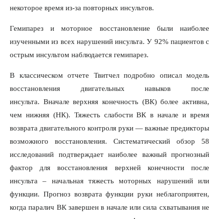
некоторое время из-за повторных инсультов.
Гемипарез и моторное восстановление были наиболее
изученными из всех нарушений инсульта. У 92% пациентов с
острым инсультом наблюдается гемипарез.
В классическом отчете Твитчел подробно описал модель
восстановления двигательных навыков после
инсульта. Вначале верхняя конечность (ВК) более активна,
чем нижняя (НК). Тяжесть слабости ВК в начале и время
возврата двигательного контроля руки — важные предикторы
возможного восстановления. Систематический обзор 58
исследований подтверждает наиболее важный прогнозный
фактор для восстановления верхней конечности после
инсульта – начальная тяжесть моторных нарушений или
функции. Прогноз возврата функции руки неблагоприятен,
когда паралич ВК завершен в начале или сила схватывания не