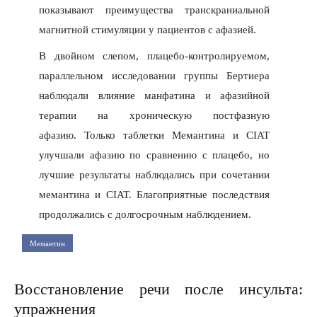
показывают преимущества транскраниальной
магнитной стимуляции у пациентов с афазией.
В двойном слепом, плацебо-контролируемом,
параллельном исследовании группы Бертиера
наблюдали влияние манфатина и афазийной
терапии на хроническую постфазную
афазию. Только таблетки Мемантина и CIAT
улучшали афазию по сравнению с плацебо, но
лучшие результаты наблюдались при сочетании
мемантина и CIAT. Благоприятные последствия
продолжались с долгосрочным наблюдением.
Мемантин
Восстановление речи после инсульта:
упражнения