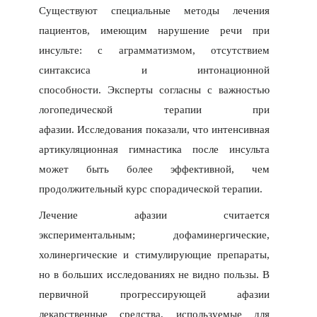
Существуют специальные методы лечения
пациентов, имеющим нарушение речи при
инсульте: с аграмматизмом, отсутствием
синтаксиса и интонационной
способности. Эксперты согласны с важностью
логопедической терапии при
афазии. Исследования показали, что интенсивная
артикуляционная гимнастика после инсульта
может быть более эффективной, чем
продолжительный курс спорадической терапии.
Лечение афазии считается
экспериментальным; дофаминергические,
холинергические и стимулирующие препараты,
но в больших исследованиях не видно пользы. В
первичной прогрессирующей афазии
лекарственные средства, используемые для