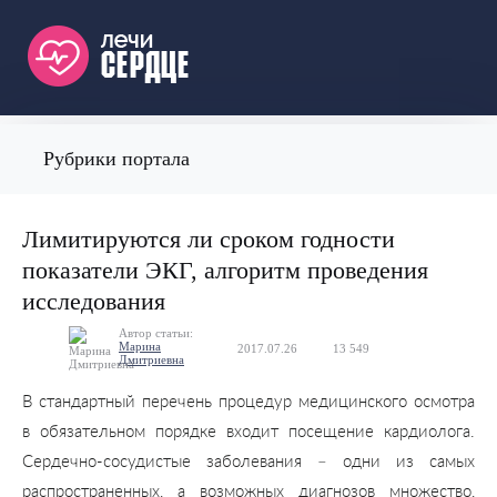
Рубрики портала
Лимитируются ли сроком годности
показатели ЭКГ, алгоритм проведения
исследования
Автор статьи:
Марина
2017.07.26
13 549
0
Дмитриевна
В стандартный перечень процедур медицинского осмотра
в обязательном порядке входит посещение кардиолога.
Сердечно-сосудистые заболевания – одни из самых
распространенных, а возможных диагнозов множество,