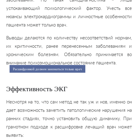
заболеваний. Но такая самодиагностика – лишь
успокаивающий психологический фактор. Учесть все
нюансы электрокардиограммы и личностные особенности
пациента может только врач.
Выводы делаются по количеству несоответствий нормам,
их критичности, ранее перенесенным заболеваниям и
хроническим болезням. Обязательно принимается во
внимание психоэмоциональное состояние пациента.
Расшифровкой должен заниматься только врач
Эффективность ЭКГ
Несмотря на то, что сам метод не так уж и нов, именно он
дает возможность заметить патологические нарушения на
ранних стадиях, точно установить общую динамику. При
грамотном подходе к расшифровке лечащий врач может
выявить: