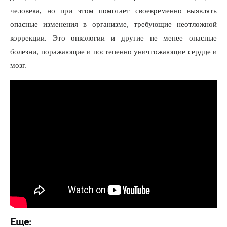
человека, но при этом помогает своевременно выявлять
опасные изменения в организме, требующие неотложной
коррекции. Это онкологии и другие не менее опасные
болезни, поражающие и постепенно уничтожающие сердце и
мозг.
Еще: