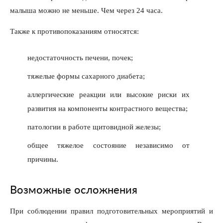
малыша можно не меньше. Чем через 24 часа.
Также к противопоказаниям относятся:
недостаточность печени, почек;
тяжелые формы сахарного диабета;
аллергические реакции или высокие риски их
развития на компоненты контрастного вещества;
патологии в работе щитовидной железы;
общее тяжелое состояние независимо от
причины.
Возможные осложнения
При соблюдении правил подготовительных мероприятий и