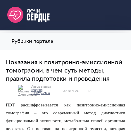
Рубрики портала
Показания к позитронно-эмиссионной
томографии, в чем суть методы,
правила подготовки и проведения
Автор статьи:
Марина
0
2018.09.24
16
Дмитриевна
ПЭТ расшифровывается как позитронно-эмиссионная
томография – это современный метод диагностики
функциональной активности, метаболизма тканей организма
человека. Он основан на позитронной эмиссии, которая