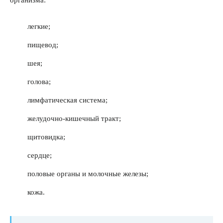
организма:
легкие;
пищевод;
шея;
голова;
лимфатическая система;
желудочно-кишечный тракт;
щитовидка;
сердце;
половые органы и молочные железы;
кожа.