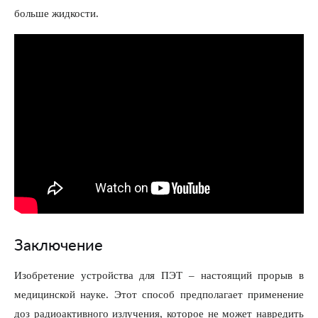
больше жидкости.
Заключение
Изобретение устройства для ПЭТ – настоящий прорыв в
медицинской науке. Этот способ предполагает применение
доз радиоактивного излучения, которое не может навредить