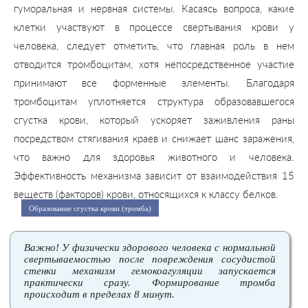
гуморальная и нервная системы. Касаясь вопроса, какие
клетки участвуют в процессе свертывания крови у
человека, следует отметить, что главная роль в нем
отводится тромбоцитам, хотя непосредственное участие
принимают все форменные элементы. Благодаря
тромбоцитам уплотняется структура образовавшегося
сгустка крови, который ускоряет заживления раны
посредством стягивания краев и снижает шанс заражения,
что важно для здоровья животного и человека.
Эффективность механизма зависит от взаимодействия 15
веществ (факторов) крови, относящихся к классу белков.
Образование сгустка крови (тромба)
Важно! У физически здорового человека с нормальной
свертываемостью после повреждения сосудистой
стенки механизм гемокоагуляции запускается
практически сразу. Формирование тромба
происходит в пределах 8 минут.