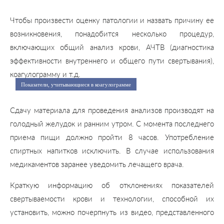
Чтобы произвести оценку патологии и назвать причину ее
возникновения, понадобится несколько процедур,
включающих общий анализ крови, АЧТВ (диагностика
эффективности внутреннего и общего пути свертывания),
коагулограмму и т.д.
Показатели, учитывающиеся в коагулограмме
Сдачу материала для проведения анализов производят на
голодный желудок и ранним утром. С момента последнего
приема пищи должно пройти 8 часов. Употребление
спиртных напитков исключить. В случае использования
медикаментов заранее уведомить лечащего врача.
Краткую информацию об отклонениях показателей
свертываемости крови и технологии, способной их
установить, можно почерпнуть из видео, представленного