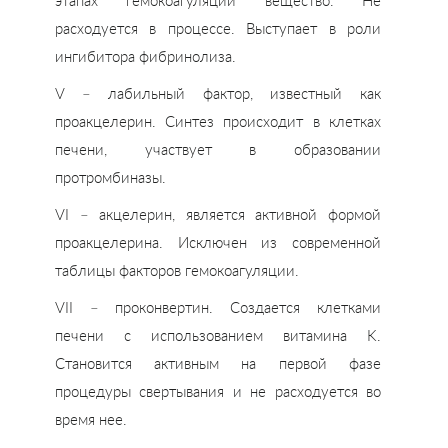
этапах гемокоагуляции вещество. Не
расходуется в процессе. Выступает в роли
ингибитора фибринолиза.
V – лабильный фактор, известный как
проакцелерин. Синтез происходит в клетках
печени, участвует в образовании
протромбиназы.
VI – акцелерин, является активной формой
проакцелерина. Исключен из современной
таблицы факторов гемокоагуляции.
VII – проконвертин. Создается клетками
печени с использованием витамина K.
Становится активным на первой фазе
процедуры свертывания и не расходуется во
время нее.