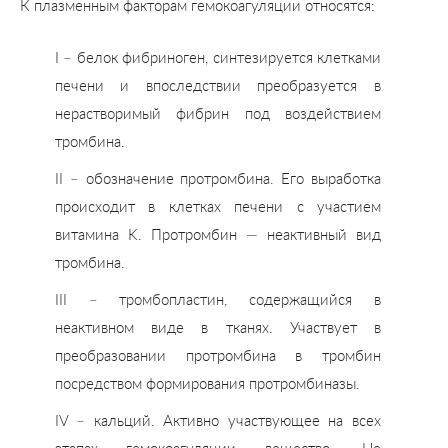
К плазменным факторам гемокоагуляции относятся:
I – белок фибриноген, синтезируется клетками
печени и впоследствии преобразуется в
нерастворимый фибрин под воздействием
тромбина.
II – обозначение протромбина. Его выработка
происходит в клетках печени с участием
витамина K. Протромбин — неактивный вид
тромбина.
III – тромбопластин, содержащийся в
неактивном виде в тканях. Участвует в
преобразовании протромбина в тромбин
посредством формирования протромбиназы.
IV – кальций. Активно участвующее на всех