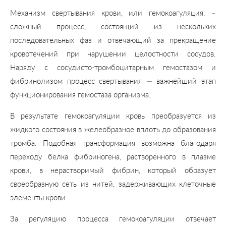
Механизм свертывания крови, или гемокоагуляция, –
сложный процесс, состоящий из нескольких
последовательных фаз и отвечающий за прекращение
кровотечений при нарушении целостности сосудов.
Наряду с сосудисто-тромбоцитарным гемостазом и
фибринолизом процесс свертывания — важнейший этап
функционирования гемостаза организма.
В результате гемокоагуляции кровь преобразуется из
жидкого состояния в желеобразное вплоть до образования
тромба. Подобная трансформация возможна благодаря
переходу белка фибриногена, растворенного в плазме
крови, в нерастворимый фибрин, который образует
своеобразную сеть из нитей, задерживающих клеточные
элементы крови.
За регуляцию процесса гемокоагуляции отвечает