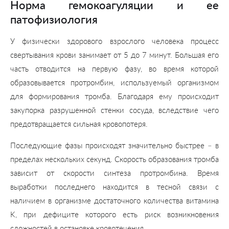
Норма гемокоагуляции и ее
патофизиология
У физически здорового взрослого человека процесс
свертывания крови занимает от 5 до 7 минут. Большая его
часть отводится на первую фазу, во время которой
образовывается протромбин, используемый организмом
для формирования тромба. Благодаря ему происходит
закупорка разрушенной стенки сосуда, вследствие чего
предотвращается сильная кровопотеря.
Последующие фазы происходят значительно быстрее – в
пределах нескольких секунд. Скорость образования тромба
зависит от скорости синтеза протромбина. Время
выработки последнего находится в тесной связи с
наличием в организме достаточного количества витамина
K, при дефиците которого есть риск возникновения
сложностей в остановке кровотечения.