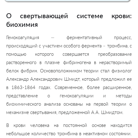
О свертывающей системе крови:
биохимия
Гемокоагуляция — ферментативный процесс,
происходящий с участием особого фермента – тромбина, с
помощью которого совершается преобразование
растворенного в плазме фибриногена в нерастворимый
белок фибрин. Основоположником теории стал физиолог
Александр Александрович Шмидт, который предложил ее
в 1863-1864 годах. Современное, более расширенное,
представление о гемокоагуляции и методы
биохимического анализа основаны на первой теории о
механизме свертывания, предложенной А.А. Шмидтом.
В крови человека на постоянной основе находится
небольшое количество тромбина в неактивном состоянии.