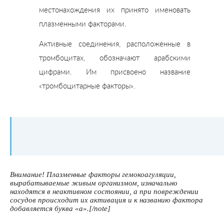
местонахождения их принято именовать
плазменными факторами.
Активные соединения, расположенные в
тромбоцитах, обозначают арабскими
цифрами. Им присвоено название
«тромбоцитарные факторы».
Внимание! Плазменные факторы гемокоагуляции,
вырабатываемые живым организмом, изначально
находятся в неактивном состоянии, а при повреждении
сосудов происходит их активация и к названию фактора
добавляется буква «а».[/note
]