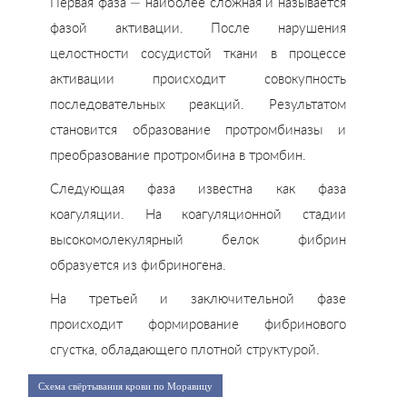
Первая фаза — наиболее сложная и называется
фазой активации. После нарушения
целостности сосудистой ткани в процессе
активации происходит совокупность
последовательных реакций. Результатом
становится образование протромбиназы и
преобразование протромбина в тромбин.
Следующая фаза известна как фаза
коагуляции. На коагуляционной стадии
высокомолекулярный белок фибрин
образуется из фибриногена.
На третьей и заключительной фазе
происходит формирование фибринового
сгустка, обладающего плотной структурой.
Схема свёртывания крови по Моравицу