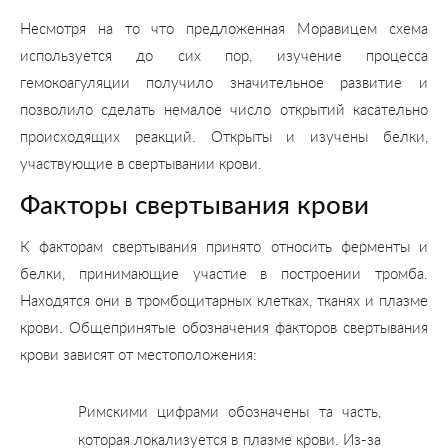
Несмотря на то что предложенная Моравицем схема
используется до сих пор, изучение процесса
гемокоагуляции получило значительное развитие и
позволило сделать немалое число открытий касательно
происходящих реакций. Открыты и изучены белки,
участвующие в свертывании крови.
Факторы свертывания крови
К факторам свертывания принято относить ферменты и
белки, принимающие участие в построении тромба.
Находятся они в тромбоцитарных клетках, тканях и плазме
крови. Общепринятые обозначения факторов свертывания
крови зависят от местоположения:
Римскими цифрами обозначены та часть,
которая локализуется в плазме крови. Из-за