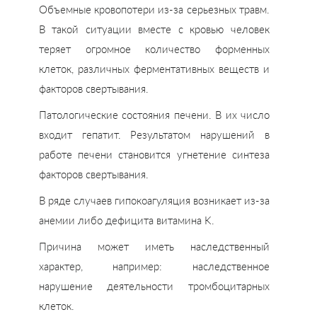
Объемные кровопотери из-за серьезных травм.
В такой ситуации вместе с кровью человек
теряет огромное количество форменных
клеток, различных ферментативных веществ и
факторов свертывания.
Патологические состояния печени. В их число
входит гепатит. Результатом нарушений в
работе печени становится угнетение синтеза
факторов свертывания.
В ряде случаев гипокоагуляция возникает из-за
анемии либо дефицита витамина K.
Причина может иметь наследственный
характер, например: наследственное
нарушение деятельности тромбоцитарных
клеток.