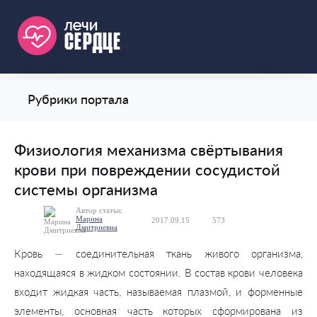
Рубрики портала
Физиология механизма свёртывания
крови при повреждении сосудистой
системы организма
Автор статьи:
Марина
2017.09.15
573
0
Дмитриевна
Кровь — соединительная ткань живого организма,
находящаяся в жидком состоянии. В состав крови человека
входит жидкая часть, называемая плазмой, и форменные
элементы, основная часть которых сформирована из