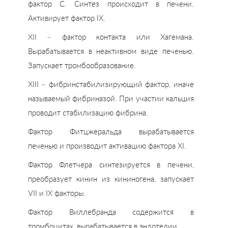
фактор C. Синтез происходит в печени.
Активирует фактор IX.
XII – фактор контакта или Хагемана.
Вырабатывается в неактивном виде печенью.
Запускает тромбообразование.
XIII – фибринстабилизирующий фактор, иначе
называемый фибриназой. При участии кальция
проводит стабилизацию фибрина.
Фактор Фитцжеральда вырабатывается
печенью и производит активацию фактора XI.
Фактор Флетчера синтезируется в печени,
преобразует кинин из кининогена, запускает
VII и IX факторы.
Фактор Виллебранда содержится в
тромбоцитах, вырабатывается в эндотелии.