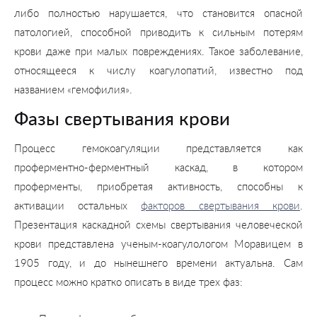
либо полностью нарушается, что становится опасной
патологией, способной приводить к сильным потерям
крови даже при малых повреждениях. Такое заболевание,
относящееся к числу коагулопатий, известно под
названием «гемофилия».
Фазы свертывания крови
Процесс гемокоагуляции представляется как
проферментно-ферментный каскад, в котором
проферменты, приобретая активность, способны к
активации остальных
факторов свертывания крови
.
Презентация каскадной схемы свертывания человеческой
крови представлена ученым-коагулологом Моравицем в
1905 году, и до нынешнего времени актуальна. Сам
процесс можно кратко описать в виде трех фаз: