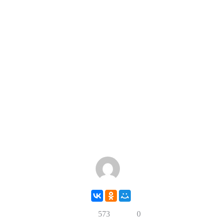
573
0