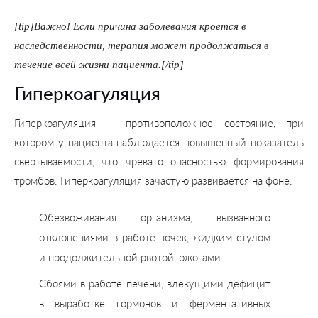
[
tip
]Важно! Если причина заболевания кроется в
наследственности, терапия может продолжаться в
течение всей жизни пациента.[/
tip
]
Гиперкоагуляция
Гиперкоагуляция — противоположное состояние, при
котором у пациента наблюдается повышенный показатель
свертываемости, что чревато опасностью формирования
тромбов. Гиперкоагуляция зачастую развивается на фоне:
Обезвоживания организма, вызванного
отклонениями в работе почек, жидким стулом
и продолжительной рвотой, ожогами.
Сбоями в работе печени, влекущими дефицит
в выработке гормонов и ферментативных