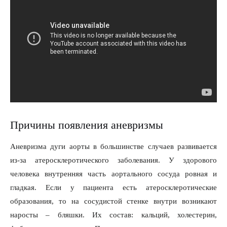
Причины появления аневризмы
Аневризма дуги аорты в большинстве случаев развивается
из-за атеросклеротического заболевания. У здорового
человека внутренняя часть аортального сосуда ровная и
гладкая. Если у пациента есть атеросклеротические
образования, то на сосудистой стенке внутри возникают
наросты – бляшки. Их состав: кальций, холестерин,