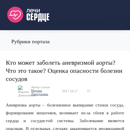
Рубрики портала
Кто может заболеть аневризмой аорты?
Что это такое? Оценка опасности болезни
сосудов
Автор статьи:
Марина
2017.10.17
57
0
Дмитриевна
Аневризма аорты – болезненное выпирание стенок сосуда,
формирование мешочков, возникает из-за сбоев в работе
сердца и сосудистой системы. Заболевание является
опасным. В отдельных случаях заканчивается неожиданной