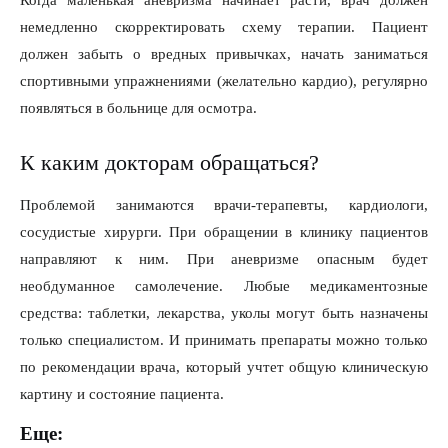
Когда маленькая аневризма начинает расти, врач должен
немедленно скорректировать схему терапии. Пациент
должен забыть о вредных привычках, начать заниматься
спортивными упражнениями (желательно кардио), регулярно
появляться в больнице для осмотра.
К каким докторам обращаться?
Проблемой занимаются врачи-терапевты, кардиологи,
сосудистые хирурги. При обращении в клинику пациентов
направляют к ним. При аневризме опасным будет
необдуманное самолечение. Любые медикаментозные
средства: таблетки, лекарства, уколы могут быть назначены
только специалистом. И принимать препараты можно только
по рекомендации врача, который учтет общую клиническую
картину и состояние пациента.
Еще: