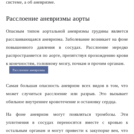
системе, а об аневризме.
Расслоение аневризмы аорты
Опасным типом аортальной аневризмы грудины является
расслаивающаяся аневризма. Заболевание возникает на фоне
повышенного давления в сосудах. Расслоение нередко
распространяется по аорте, препятствуя прохождению крови
к конечностям, головному мозгу, почкам и прочим органам.
Расслоение аневризмы
Самая большая опасность аневризм всех видов в том, что
может случиться расслоение или разрыв. Это вызывает
обильное внутреннее кровотечение и остановку сердца.
На фоне аневризм могут появляться тромбозы. Эти
уплотнения в сосудах переносятся вместе с кровью к
остальным органам и могут привести к закупорке вен, что